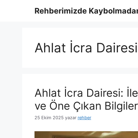
İçeriğe
Rehberimizde Kaybolmadan
atla
Ahlat İcra Dairesi
Ahlat İcra Dairesi: İl
ve Öne Çıkan Bilgiler
25 Ekim 2025
yazar
rehber