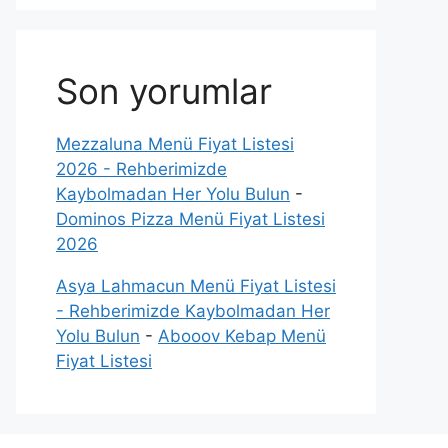
Son yorumlar
Mezzaluna Menü Fiyat Listesi
2026 - Rehberimizde
Kaybolmadan Her Yolu Bulun
-
Dominos Pizza Menü Fiyat Listesi
2026
Asya Lahmacun Menü Fiyat Listesi
- Rehberimizde Kaybolmadan Her
Yolu Bulun
-
Abooov Kebap Menü
Fiyat Listesi